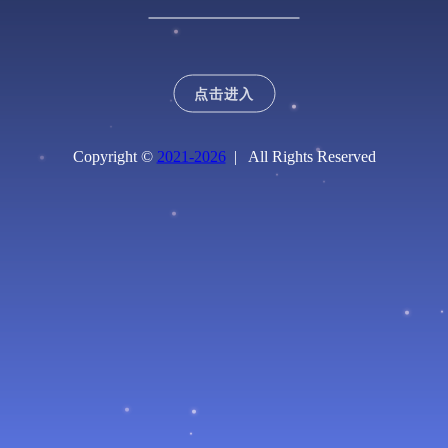
点击进入
Copyright ©
2021-2026
| All Rights Reserved