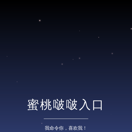
蜜桃啵啵入口
我命令你，喜欢我！