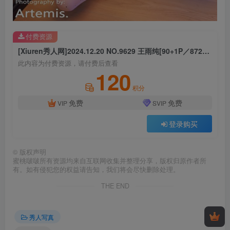
付费资源
[Xiuren秀人网]2024.12.20 NO.9629 王雨纯[90+1P／872MB]
此内容为付费资源，请付费后查看
120
积分
免费
免费
VIP
SVIP
登录购买
©
版权声明
蜜桃啵啵所有资源均来自互联网收集并整理分享，版权归原作者所
有。如有侵犯您的权益请告知，我们将会尽快删除处理。
THE END
秀人写真