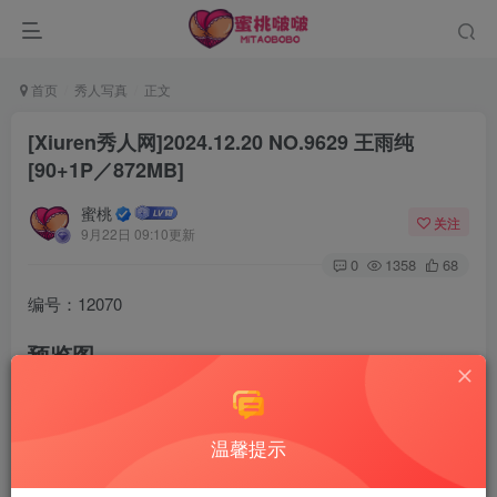
首页
秀人写真
正文
[Xiuren秀人网]2024.12.20 NO.9629 王雨纯
[90+1P／872MB]
蜜桃
关注
9月22日 09:10更新
0
1358
68
编号：12070
预览图
温馨提示