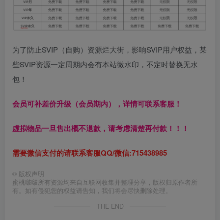
为了防止SVIP（自购）资源烂大街，影响SVIP用户权益，某
些SVIP资源一定周期内会有本站微水印，不定时替换无水
包！
会员可补差价升级（会员期内），详情可联系客服！
虚拟物品一旦售出概不退款，请考虑清楚再付款！！！
需要微信支付的请联系客服QQ/微信:715438985
©
版权声明
蜜桃啵啵所有资源均来自互联网收集并整理分享，版权归原作者所
有。如有侵犯您的权益请告知，我们将会尽快删除处理。
THE END