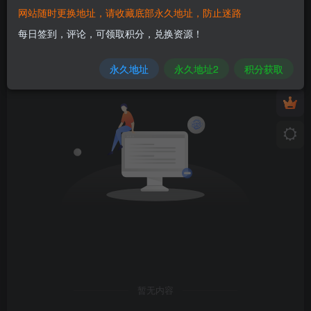
网站随时更换地址，请收藏底部永久地址，防止迷路
发布
排序
0
每日签到，评论，可领取积分，兑换资源！
永久地址
永久地址2
积分获取
暂无内容