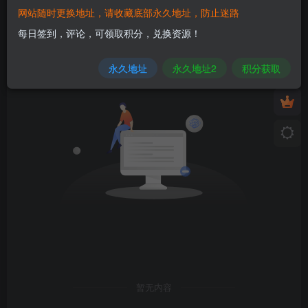
网站随时更换地址，请收藏底部永久地址，防止迷路
发布
排序
0
每日签到，评论，可领取积分，兑换资源！
永久地址
永久地址2
积分获取
暂无内容