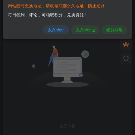
网站随时更换地址，请收藏底部永久地址，防止迷路
发布
排序
0
每日签到，评论，可领取积分，兑换资源！
永久地址
永久地址2
积分获取
暂无内容