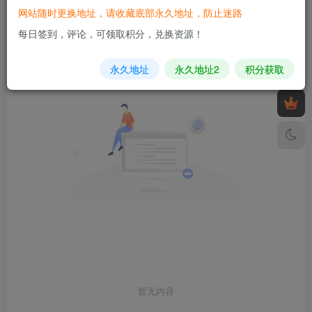
网站随时更换地址，请收藏底部永久地址，防止迷路
发布
排序
0
每日签到，评论，可领取积分，兑换资源！
永久地址
永久地址2
积分获取
暂无内容