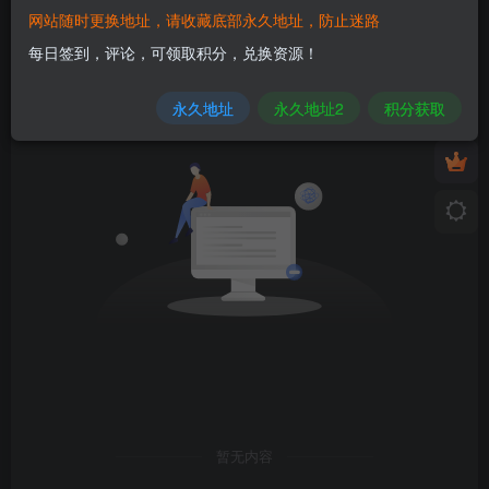
网站随时更换地址，请收藏底部永久地址，防止迷路
发布
排序
0
每日签到，评论，可领取积分，兑换资源！
永久地址
永久地址2
积分获取
暂无内容