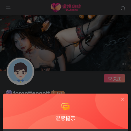
关注
forgottengott
并不是我们所有的人都会拥有浪漫
温馨提示
文章
0
收藏
0
评论
1