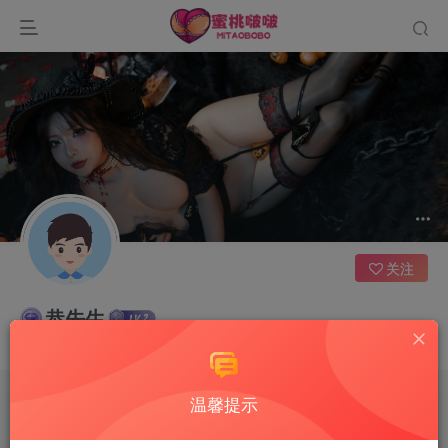
关注
恭先生
有时候是我们自己想太多才让自己如此难受
温馨提示
文章
0
收藏
0
评论
2