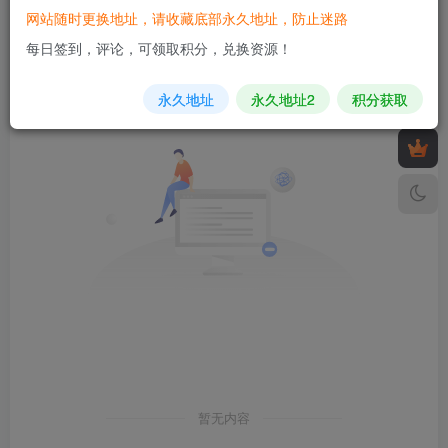
网站随时更换地址，请收藏底部永久地址，防止迷路
发布
排序
0
每日签到，评论，可领取积分，兑换资源！
永久地址
永久地址2
积分获取
暂无内容