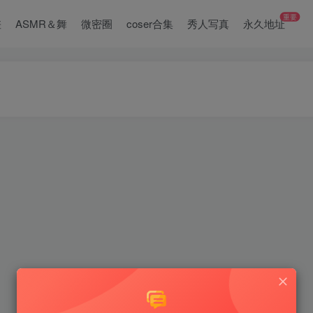
重要
差
ASMR＆舞
微密圈
coser合集
秀人写真
永久地址