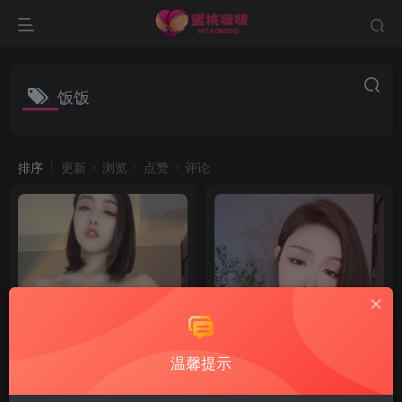
饭饭
排序
更新
浏览
点赞
评论
温馨提示