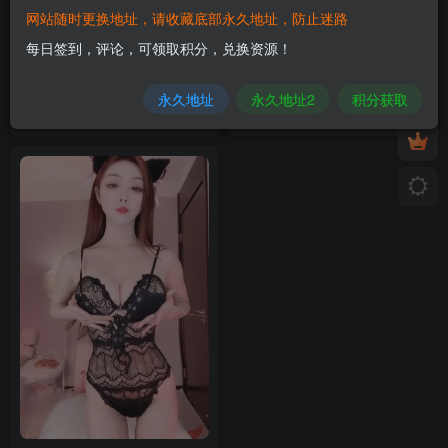
网站随时更换地址，请收藏底部永久地址，防止迷路
每日签到，评论，可领取积分，兑换资源！
【舞】快手-饭饭-付费群定制
【舞】快手-饭饭-付费群定制
[11V-1.93GB]
[12V-1.15GB]
永久地址
永久地址2
积分获取
4月18日 13:41
4月4日 14:31
0
0