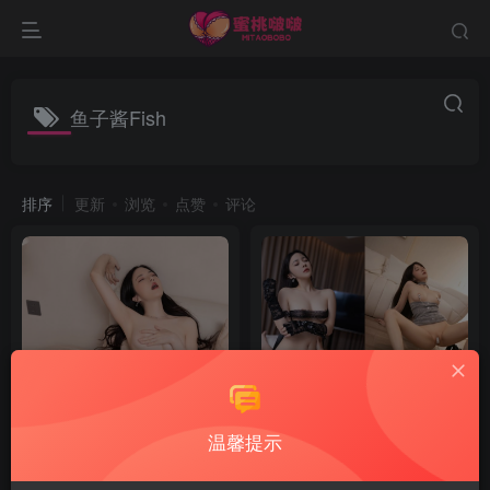
鱼子酱Fish
排序
更新
浏览
点赞
评论
温馨提示