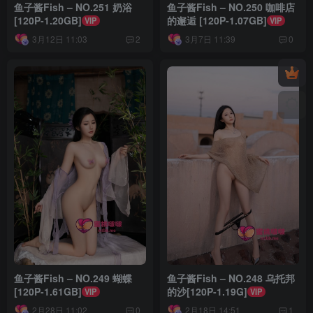
鱼子酱Fish – NO.251 奶浴
鱼子酱Fish – NO.250 咖啡店
[120P-1.20GB]
的邂逅 [120P-1.07GB]
VIP
VIP
3月12日 11:03
3月7日 11:39
2
0
鱼子酱Fish – NO.249 蝴蝶
鱼子酱Fish – NO.248 乌托邦
[120P-1.61GB]
的沙[120P-1.19G]
VIP
VIP
2月28日 11:02
2月18日 14:51
0
1