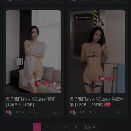
鱼子酱Fish – NO.247 青瓷
鱼子酱Fish – NO.246 催眠地
[120P-1.11GB]
铁 [120P-1.28GB]
VIP
2月13日 09:59
2月3日 10:25
2
1
1
2
…
13
跳转