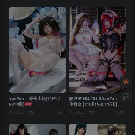
YanYan – 哥伦比娅[71P1V-
蠢沫沫 NO.405 &YanYan – 天
931MB]
使舞台 [110P1V-2.13GB]
VIP
8月6日 11:31
8月6日 11:31
0
1