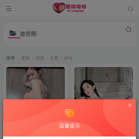
微密圈
排序
更新
浏览
点赞
评论
温馨提示