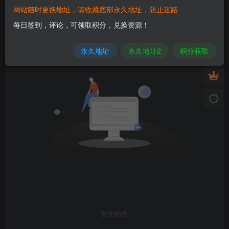
网站随时更换地址，请收藏底部永久地址，防止迷路
发布
排序
0
每日签到，评论，可领取积分，兑换资源！
永久地址
永久地址2
积分获取
暂无内容