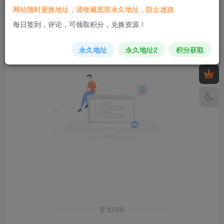
网站随时更换地址，请收藏底部永久地址，防止迷路
发布
排序
0
每日签到，评论，可领取积分，兑换资源！
永久地址
永久地址2
积分获取
暂无内容