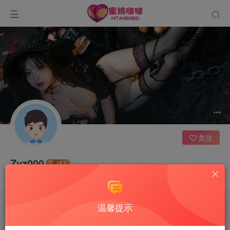
关注
Zyz000
我不懒，我只是开启了节能模式
温馨提示
文章
0
收藏
50
评论
2