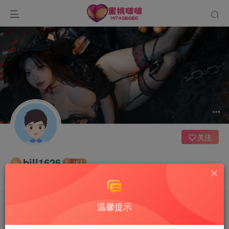
关注
bill1626
不要找失败的借口，去追成功的理由
温馨提示
文章
0
收藏
0
评论
4