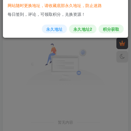
网站随时更换地址，请收藏底部永久地址，防止迷路
发布
排序
0
每日签到，评论，可领取积分，兑换资源！
永久地址
永久地址2
积分获取
暂无内容