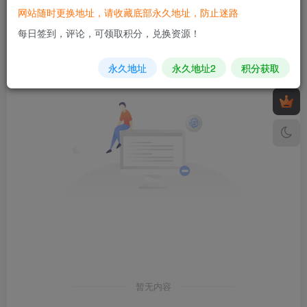
网站随时更换地址，请收藏底部永久地址，防止迷路
发布
排序
0
每日签到，评论，可领取积分，兑换资源！
永久地址
永久地址2
积分获取
暂无内容