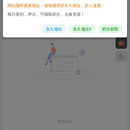
网站随时更换地址，请收藏底部永久地址，防止迷路
发布
排序
0
每日签到，评论，可领取积分，兑换资源！
永久地址
永久地址2
积分获取
暂无内容