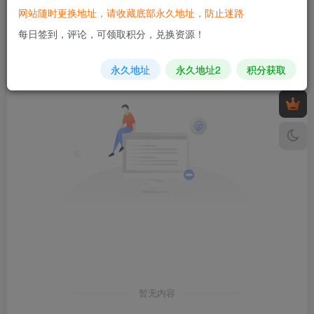
网站随时更换地址，请收藏底部永久地址，防止迷路
发布
排序
0
每日签到，评论，可领取积分，兑换资源！
永久地址
永久地址2
积分获取
暂无内容