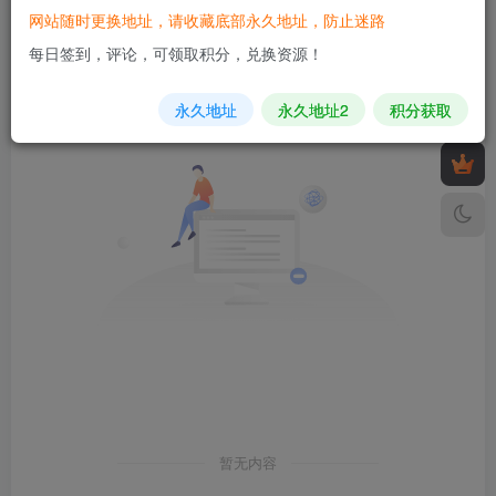
网站随时更换地址，请收藏底部永久地址，防止迷路
发布
排序
0
每日签到，评论，可领取积分，兑换资源！
永久地址
永久地址2
积分获取
暂无内容