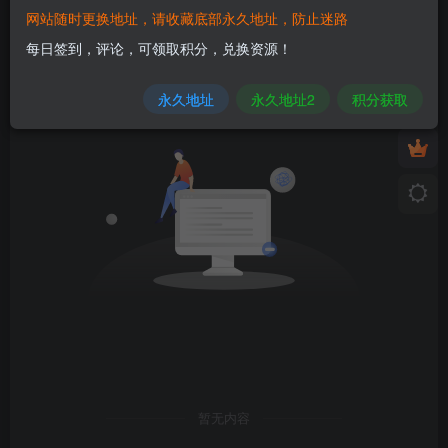
网站随时更换地址，请收藏底部永久地址，防止迷路
发布
排序
0
每日签到，评论，可领取积分，兑换资源！
永久地址
永久地址2
积分获取
暂无内容