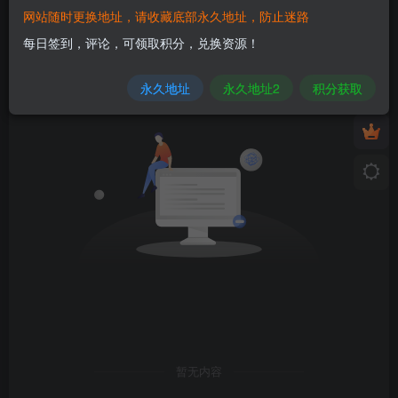
网站随时更换地址，请收藏底部永久地址，防止迷路
发布
排序
0
每日签到，评论，可领取积分，兑换资源！
永久地址
永久地址2
积分获取
暂无内容