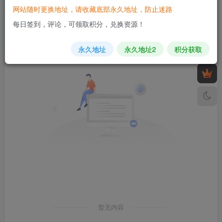
网站随时更换地址，请收藏底部永久地址，防止迷路
发布
排序
0
每日签到，评论，可领取积分，兑换资源！
永久地址
永久地址2
积分获取
暂无内容