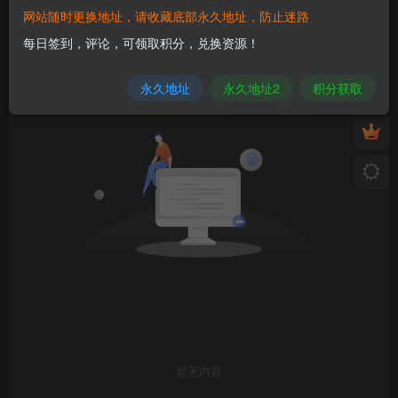
网站随时更换地址，请收藏底部永久地址，防止迷路
发布
排序
0
每日签到，评论，可领取积分，兑换资源！
永久地址
永久地址2
积分获取
暂无内容