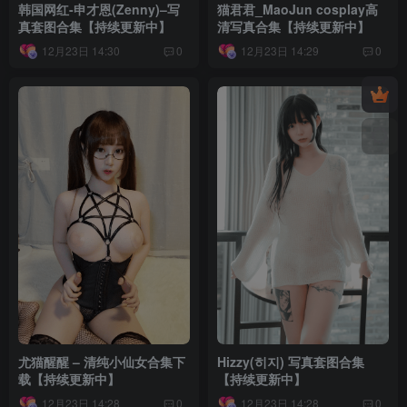
韩国网红-申才恩(Zenny)–写
猫君君_MaoJun cosplay高
真套图合集【持续更新中】
清写真合集【持续更新中】
12月23日 14:30
12月23日 14:29
0
0
尤猫醒醒 – 清纯小仙女合集下
Hizzy(히지) 写真套图合集
载【持续更新中】
【持续更新中】
12月23日 14:28
12月23日 14:28
0
0