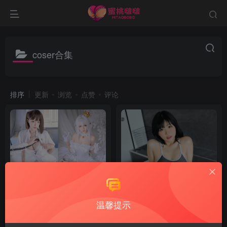
coser合集
排序
更新
浏览
点赞
评论
温馨提示