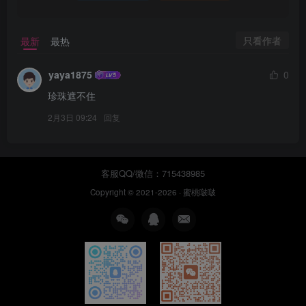
只看作者
最新
最热
yaya1875
0
珍珠遮不住
2月3日 09:24
回复
客服QQ/微信：715438985
Copyright © 2021-2026 ·
蜜桃啵啵