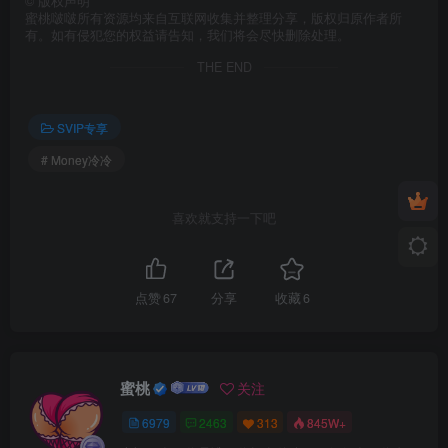
©
版权声明
蜜桃啵啵所有资源均来自互联网收集并整理分享，版权归原作者所
有。如有侵犯您的权益请告知，我们将会尽快删除处理。
THE END
SVIP专享
# Money冷冷
喜欢就支持一下吧
点赞
67
分享
收藏
6
蜜桃
关注
6979
2463
313
845W+