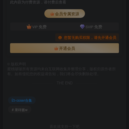
此内容为付费资源，请付费后查看
会员专属资源
免费
免费
VIP
SVIP
您暂无购买权限，请先开通会员
开通会员
©
版权声明
蜜桃啵啵所有资源均来自互联网收集并整理分享，版权归原作者所
有。如有侵犯您的权益请告知，我们将会尽快删除处理。
THE END
coser合集
# 果咩酱w
喜欢就支持一下吧