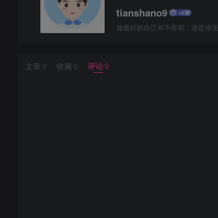
tianshano9
做最好的自己并不容易，这是很
文章
0
收藏
0
评论
0