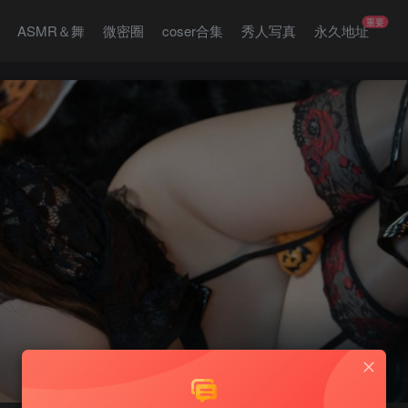
重要
ASMR＆舞
微密圈
coser合集
秀人写真
永久地址