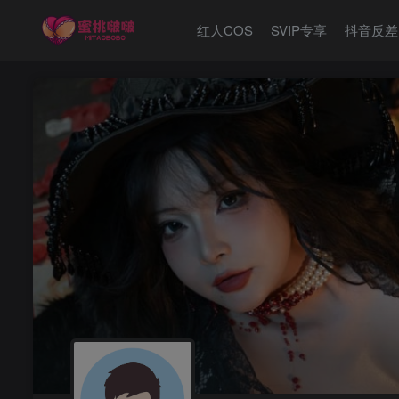
红人COS
SVIP专享
抖音反差