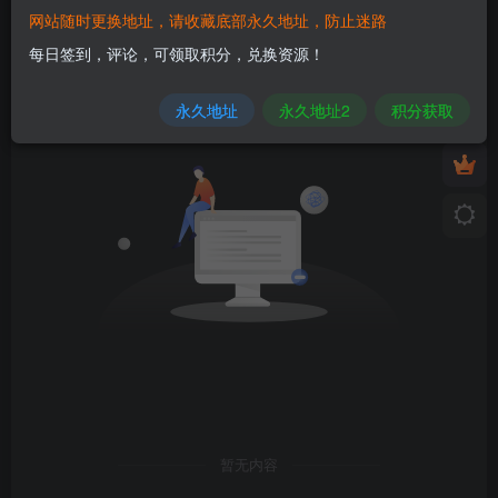
网站随时更换地址，请收藏底部永久地址，防止迷路
发布
排序
0
每日签到，评论，可领取积分，兑换资源！
永久地址
永久地址2
积分获取
暂无内容