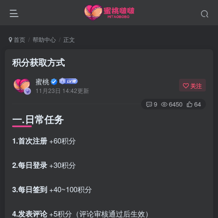
首页
帮助中心
正文
积分获取方式
蜜桃
关注
11月23日 14:42更新
9
6450
64
一.日常任务
1.首次注册
+60积分
2.每日登录
+30积分
3.每日签到
+40~100积分
4.发表评论
+5积分（评论审核通过后生效）