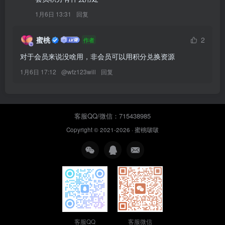
1月6日 13:31
回复
蜜桃
2
作者
对于会员来说没啥用，非会员可以用积分兑换资源
1月6日 17:12
@
wfz123will
回复
客服QQ/微信：715438985
Copyright © 2021-2026 ·
蜜桃啵啵
客服QQ
客服微信