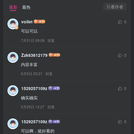
只看作者
最新
最热
voilet
0
可以可以
7月31日 09:08
回复
Zzk63612179
0
内容丰富
6月5日 20:21
回复
1529257109z
0
确实确实
5月25日 12:27
回复
1529257109z
0
可以啊，挺好看的