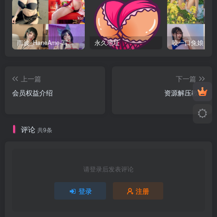
雨波_HaneAme-写真套图合集【持续更新中】
永久地址
上一篇
下一篇
会员权益介绍
资源解压教程
评论
共9条
请登录后发表评论
登录
注册