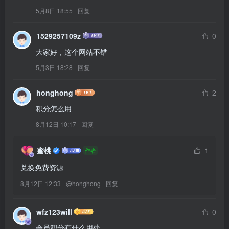
5月8日 18:55
回复
1529257109z
0
大家好，这个网站不错
5月3日 18:28
回复
honghong
2
积分怎么用
8月12日 10:17
回复
蜜桃
1
作者
兑换免费资源
8月12日 12:33
@
honghong
回复
wfz123will
0
会员积分有什么用处