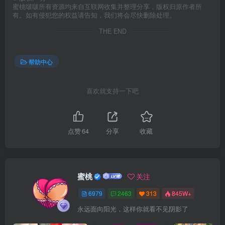
蜜桃啵啵所有资源均来自互联网收集并整理分享，版权归原作者所
有。如有侵犯您的权益请告知，我们将会尽快删除处理。
THE END
帮助中心
喜欢就支持一下吧
点赞
64
分享
收藏
蜜桃
关注
6979
2463
313
845W+
永远面向阳光，这样你就看不见阴影了